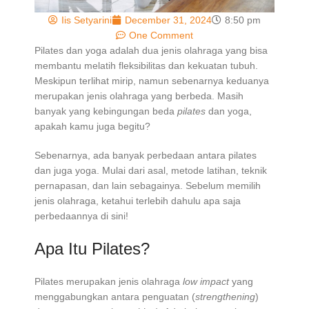
Iis Setyarini
December 31, 2024
8:50 pm
One Comment
Pilates
dan yoga adalah dua jenis olahraga yang bisa
membantu melatih fleksibilitas dan kekuatan tubuh.
Meskipun terlihat mirip, namun sebenarnya keduanya
merupakan jenis olahraga yang berbeda. Masih
banyak yang kebingungan beda
pilates
dan yoga,
apakah kamu juga begitu?
Sebenarnya, ada banyak perbedaan antara pilates
dan juga yoga. Mulai dari asal, metode latihan, teknik
pernapasan, dan lain sebagainya. Sebelum memilih
jenis olahraga, ketahui terlebih dahulu apa saja
perbedaannya di sini!
Apa Itu Pilates?
Pilates merupakan jenis olahraga
low impact
yang
menggabungkan antara penguatan (
strengthening
)