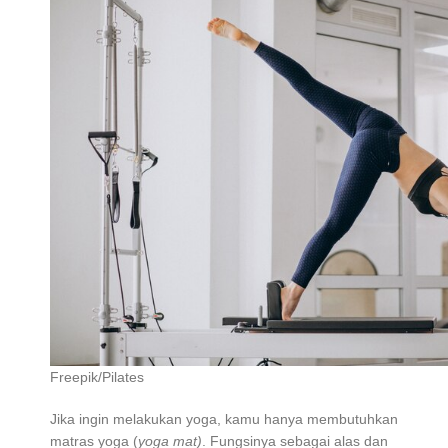
Freepik/Pilates
Jika ingin melakukan yoga, kamu hanya membutuhkan
matras yoga (
yoga mat)
. Fungsinya sebagai alas dan