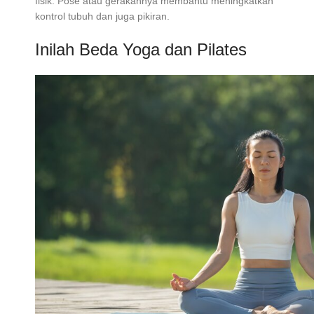
fisik. Pose atau gerakannya membantu meningkatkan
kontrol tubuh dan juga pikiran.
Inilah Beda Yoga dan Pilates