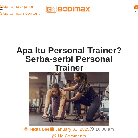
Skip to navigation
0
Skip to main content
Apa Itu Personal Trainer?
Serba-serbi Personal
Trainer
Nikita Bee
January 31, 2025
10:00 am
No Comments