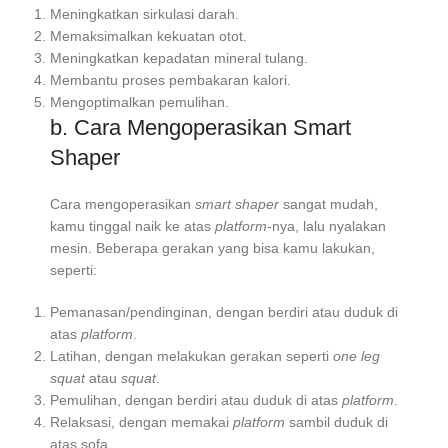
Meningkatkan sirkulasi darah.
Memaksimalkan kekuatan otot.
Meningkatkan kepadatan mineral tulang.
Membantu proses pembakaran kalori.
Mengoptimalkan pemulihan.
b. Cara Mengoperasikan Smart
Shaper
Cara mengoperasikan
smart shaper
sangat mudah,
kamu tinggal naik ke atas
platform
-nya, lalu nyalakan
mesin. Beberapa gerakan yang bisa kamu lakukan,
seperti:
Pemanasan/pendinginan, dengan berdiri atau duduk di
atas
platform
.
Latihan, dengan melakukan gerakan seperti
one leg
squat
atau
squat
.
Pemulihan, dengan berdiri atau duduk di atas
platform
.
Relaksasi, dengan memakai
platform
sambil duduk di
atas sofa.