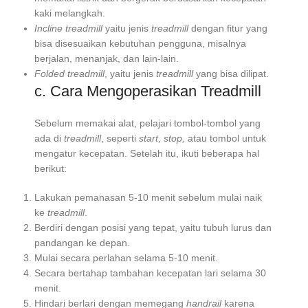
kaki melangkah.
Incline treadmill
yaitu jenis
treadmill
dengan fitur yang
bisa disesuaikan kebutuhan pengguna, misalnya
berjalan, menanjak, dan lain-lain.
Folded treadmill
, yaitu jenis
treadmill
yang bisa dilipat.
c. Cara Mengoperasikan Treadmill
Sebelum memakai alat, pelajari tombol-tombol yang
ada di
treadmill
, seperti
start
,
stop,
atau tombol untuk
mengatur kecepatan. Setelah itu, ikuti beberapa hal
berikut:
Lakukan pemanasan 5-10 menit sebelum mulai naik
ke
treadmill
.
Berdiri dengan posisi yang tepat, yaitu tubuh lurus dan
pandangan ke depan.
Mulai secara perlahan selama 5-10 menit.
Secara bertahap tambahan kecepatan lari selama 30
menit.
Hindari berlari dengan memegang
handrail
karena