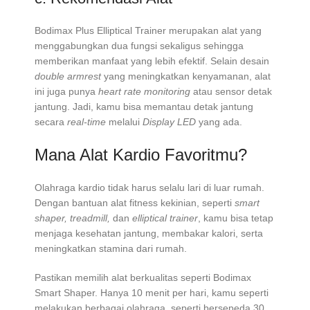
Bodimax Plus Elliptical Trainer merupakan alat yang
menggabungkan dua fungsi sekaligus sehingga
memberikan manfaat yang lebih efektif. Selain desain
double armrest
yang meningkatkan kenyamanan, alat
ini juga punya
heart rate monitoring
atau sensor detak
jantung. Jadi, kamu bisa memantau detak jantung
secara
real-time
melalui
Display LED
yang ada.
Mana Alat Kardio Favoritmu?
Olahraga kardio tidak harus selalu lari di luar rumah.
Dengan bantuan alat fitness kekinian, seperti
smart
shaper, treadmill,
dan
elliptical trainer
, kamu bisa tetap
menjaga kesehatan jantung, membakar kalori, serta
meningkatkan stamina dari rumah.
Pastikan memilih alat berkualitas seperti Bodimax
Smart Shaper. Hanya 10 menit per hari, kamu seperti
melakukan berbagai olahraga, seperti bersepeda 30