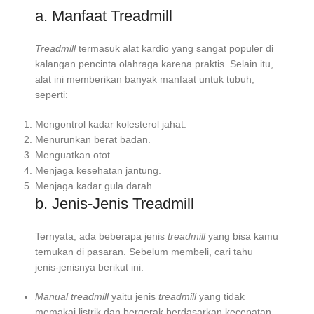
a. Manfaat Treadmill
Treadmill
termasuk alat kardio yang sangat populer di
kalangan pencinta olahraga karena praktis. Selain itu,
alat ini memberikan banyak manfaat untuk tubuh,
seperti:
Mengontrol kadar kolesterol jahat.
Menurunkan berat badan.
Menguatkan otot.
Menjaga kesehatan jantung.
Menjaga kadar gula darah.
b. Jenis-Jenis Treadmill
Ternyata, ada beberapa jenis
treadmill
yang bisa kamu
temukan di pasaran. Sebelum membeli, cari tahu
jenis-jenisnya berikut ini:
Manual treadmill
yaitu jenis
treadmill
yang tidak
memakai listrik dan bergerak berdasarkan kecepatan