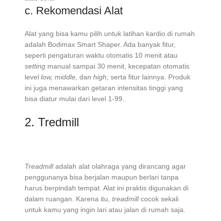
c. Rekomendasi Alat
Alat yang bisa kamu pilih untuk latihan kardio di rumah
adalah Bodimax Smart Shaper. Ada banyak fitur,
seperti pengaturan waktu otomatis 10 menit atau
setting
manual sampai 30 menit, kecepatan otomatis
level
low, middle,
dan
high,
serta fitur lainnya. Produk
ini juga menawarkan getaran intensitas tinggi yang
bisa diatur mulai dari level 1-99.
2. Tredmill
Treadmill
adalah alat olahraga yang dirancang agar
penggunanya bisa berjalan maupun berlari tanpa
harus berpindah tempat. Alat ini praktis digunakan di
dalam ruangan. Karena itu,
treadmill
cocok sekali
untuk kamu yang ingin lari atau jalan di rumah saja.