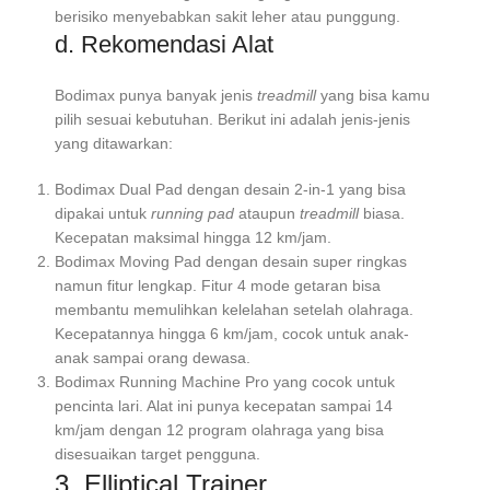
berisiko menyebabkan sakit leher atau punggung.
d. Rekomendasi Alat
Bodimax punya banyak jenis
treadmill
yang bisa kamu
pilih sesuai kebutuhan. Berikut ini adalah jenis-jenis
yang ditawarkan:
Bodimax Dual Pad dengan desain 2-in-1 yang bisa
dipakai untuk
running pad
ataupun
treadmill
biasa.
Kecepatan maksimal hingga 12 km/jam.
Bodimax Moving Pad dengan desain super ringkas
namun fitur lengkap. Fitur 4 mode getaran bisa
membantu memulihkan kelelahan setelah olahraga.
Kecepatannya hingga 6 km/jam, cocok untuk anak-
anak sampai orang dewasa.
Bodimax Running Machine Pro yang cocok untuk
pencinta lari. Alat ini punya kecepatan sampai 14
km/jam dengan 12 program olahraga yang bisa
disesuaikan target pengguna.
3. Elliptical Trainer