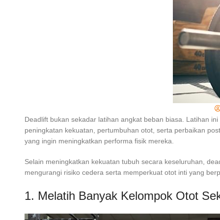
Deadlift bukan sekadar latihan angkat beban biasa. Latihan i
peningkatan kekuatan, pertumbuhan otot, serta perbaikan postu
yang ingin meningkatkan performa fisik mereka.
Selain meningkatkan kekuatan tubuh secara keseluruhan, deadl
mengurangi risiko cedera serta memperkuat otot inti yang ber
1. Melatih Banyak Kelompok Otot Sek