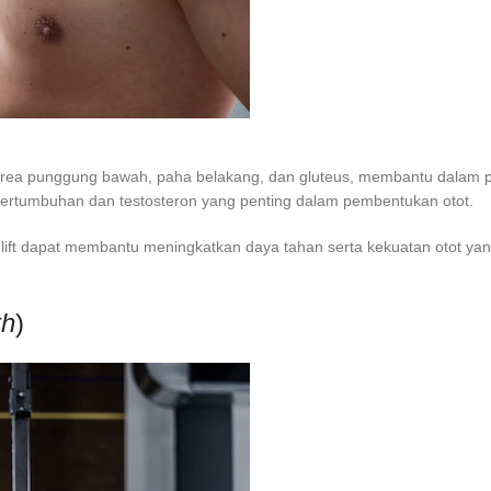
di area punggung bawah, paha belakang, dan gluteus, membantu dalam 
rtumbuhan dan testosteron yang penting dalam pembentukan otot.
lift dapat membantu meningkatkan daya tahan serta kekuatan otot yang 
th
)