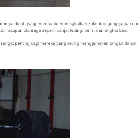
l dengan kuat, yang membantu meningkatkan kekuatan genggaman dan 
i maupun olahraga seperti panjat tebing, tenis, dan angkat besi.
g sangat penting bagi mereka yang sering menggunakan tangan dalam pek