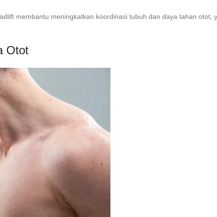
dlift membantu meningkatkan koordinasi tubuh dan daya tahan otot, y
a Otot