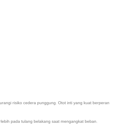
angi risiko cedera punggung. Otot inti yang kuat berperan
rlebih pada tulang belakang saat mengangkat beban.