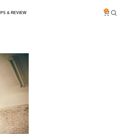
0
IPS & REVIEW