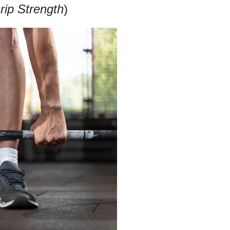
rip Strength
)