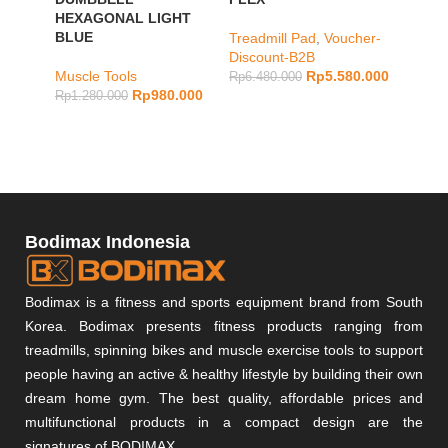
HEXAGONAL LIGHT
BLUE
Treadmill Pad
,
Voucher-
Treadm
Discount-B2B
Discou
Muscle Tools
Rp
5.580.000
Rp
6.480.000
Rp
3.48
Rp
980.000
Rp
1.280.000
Bodimax Indonesia
Bodimax is a fitness and sports equipment brand from South
Korea. Bodimax presents fitness products ranging from
treadmills, spinning bikes and muscle exercise tools to support
people having an active & healthy lifestyle by building their own
dream home gym. The best quality, affordable prices and
multifunctional products in a compact design are the
signatures of BODIMAX.