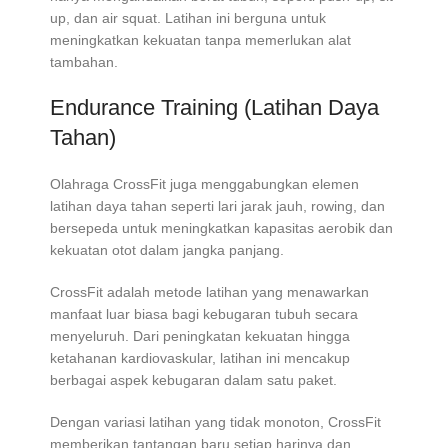
up, dan air squat. Latihan ini berguna untuk
meningkatkan kekuatan tanpa memerlukan alat
tambahan.
Endurance Training (Latihan Daya
Tahan)
Olahraga CrossFit juga menggabungkan elemen
latihan daya tahan seperti lari jarak jauh, rowing, dan
bersepeda untuk meningkatkan kapasitas aerobik dan
kekuatan otot dalam jangka panjang.
CrossFit adalah metode latihan yang menawarkan
manfaat luar biasa bagi kebugaran tubuh secara
menyeluruh. Dari peningkatan kekuatan hingga
ketahanan kardiovaskular, latihan ini mencakup
berbagai aspek kebugaran dalam satu paket.
Dengan variasi latihan yang tidak monoton, CrossFit
memberikan tantangan baru setiap harinya dan