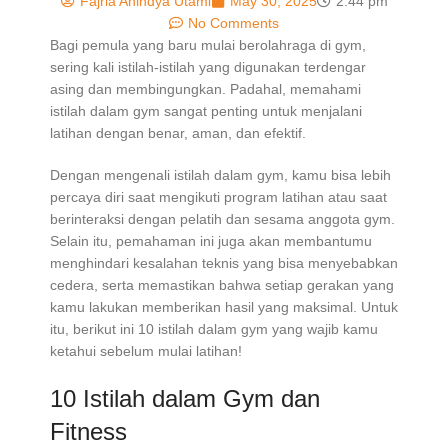
Fajria Anindya Utami
May 30, 2025
2:44 pm
No Comments
Bagi pemula yang baru mulai berolahraga di gym,
sering kali istilah-istilah yang digunakan terdengar
asing dan membingungkan. Padahal, memahami
istilah dalam gym sangat penting untuk menjalani
latihan dengan benar, aman, dan efektif.
Dengan mengenali istilah dalam gym, kamu bisa lebih
percaya diri saat mengikuti program latihan atau saat
berinteraksi dengan pelatih dan sesama anggota gym.
Selain itu, pemahaman ini juga akan membantumu
menghindari kesalahan teknis yang bisa menyebabkan
cedera, serta memastikan bahwa setiap gerakan yang
kamu lakukan memberikan hasil yang maksimal. Untuk
itu, berikut ini 10 istilah dalam gym yang wajib kamu
ketahui sebelum mulai latihan!
10 Istilah dalam Gym dan
Fitness