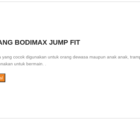
ANG BODIMAX JUMP FIT
 yang cocok digunakan untuk orang dewasa maupun anak anak, trampol
gunakan untuk bermain. .
al