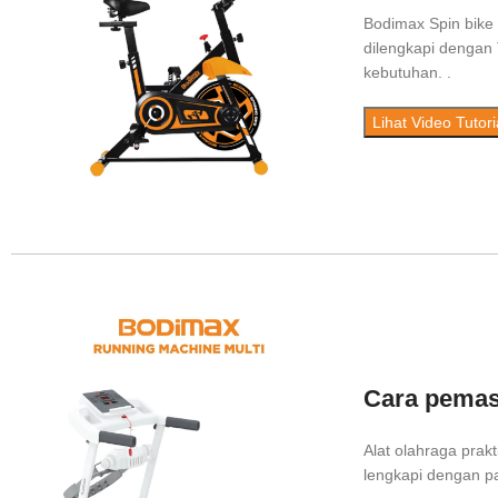
Bodimax Spin bike 
dilengkapi dengan 
kebutuhan. .
Lihat Video Tutori
Cara pemas
Alat olahraga prak
lengkapi dengan 