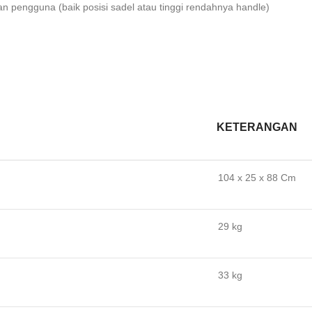
n pengguna (baik posisi sadel atau tinggi rendahnya handle)
KETERANGAN
104 x 25 x 88 Cm
29 kg
33 kg