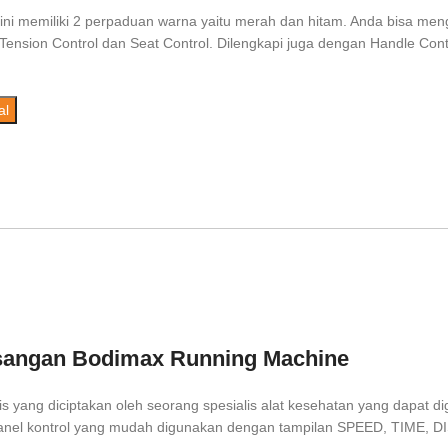
ini memiliki 2 perpaduan warna yaitu merah dan hitam. Anda bisa men
Tension Control dan Seat Control. Dilengkapi juga dengan Handle Con
al
angan Bodimax Running Machine
tis yang diciptakan oleh seorang spesialis alat kesehatan yang dapat
panel kontrol yang mudah digunakan dengan tampilan SPEED, TIME,