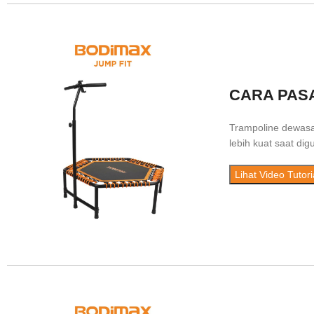
CARA PAS
Trampoline dewasa
lebih kuat saat di
Lihat Video Tutori