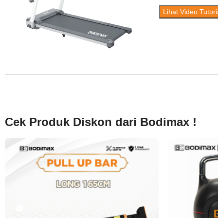
Lihat Video Tutori
Cek Produk Diskon dari Bodimax !