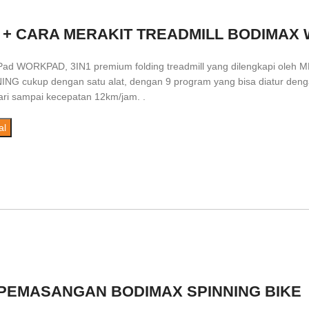
 + CARA MERAKIT TREADMILL BODIMAX
ad WORKPAD, 3IN1 premium folding treadmill yang dilengkapi oleh 
 cukup dengan satu alat, dengan 9 program yang bisa diatur dengan 
ari sampai kecepatan 12km/jam. .
al
 PEMASANGAN BODIMAX SPINNING BIKE