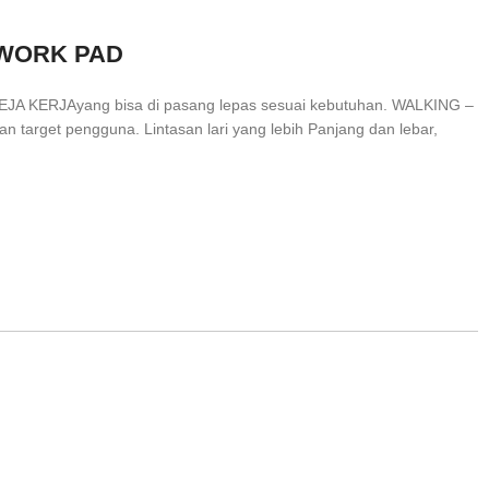
 WORK PAD
MEJA KERJAyang bisa di pasang lepas sesuai kebutuhan. WALKING –
target pengguna. Lintasan lari yang lebih Panjang dan lebar,