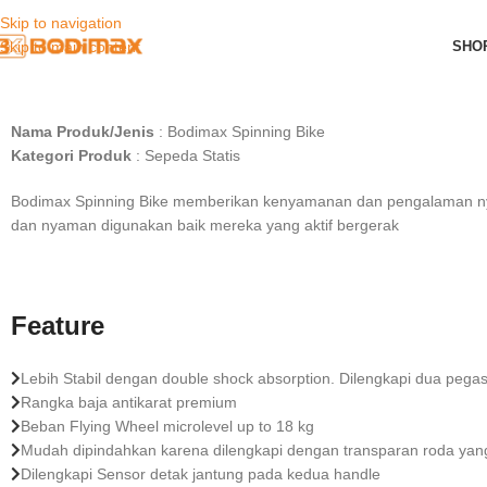
Cara Memasang Bodimax Spin
Skip to navigation
SHO
Skip to main content
Nama Produk/Jenis
: Bodimax Spinning Bike
Kategori Produk
: Sepeda Statis
Bodimax Spinning Bike memberikan kenyamanan dan pengalaman nyat
dan nyaman digunakan baik mereka yang aktif bergerak
Feature
Lebih Stabil dengan double shock absorption. Dilengkapi dua pe
Rangka baja antikarat premium
Beban Flying Wheel microlevel up to 18 kg
Mudah dipindahkan karena dilengkapi dengan transparan roda yan
Dilengkapi Sensor detak jantung pada kedua handle