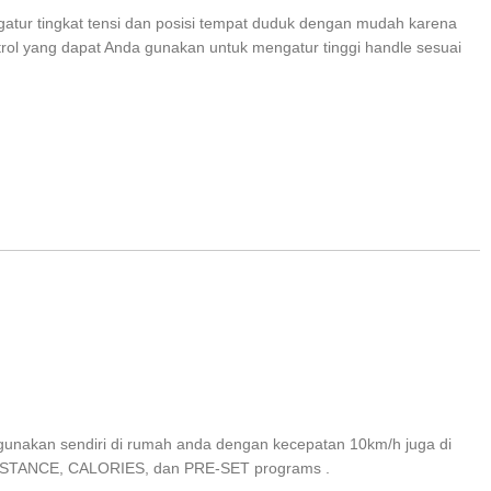
gatur tingkat tensi dan posisi tempat duduk dengan mudah karena
trol yang dapat Anda gunakan untuk mengatur tinggi handle sesuai
 digunakan sendiri di rumah anda dengan kecepatan 10km/h juga di
 DISTANCE, CALORIES, dan PRE-SET programs .