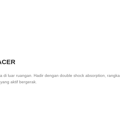
ACER
i luar ruangan. Hadir dengan double shock absorption, rangka
ang aktif bergerak.