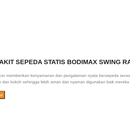
AKIT SEPEDA STATIS BODIMAX SWING R
er memberikan kenyamanan dan pengalaman nyata bersepeda serasa d
m dan kokoh sehingga lebih aman dan nyaman digunakan baik mereka y
al