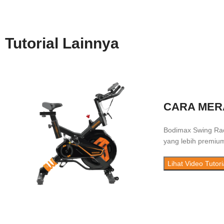
Tutorial Lainnya
CARA MER
Bodimax Swing Rac
yang lebih premiu
Lihat Video Tutori