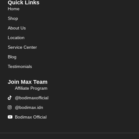
Quick Links
Home
Shop
About Us
Location
Service Center
Blog
Testimonials
Join Max Team
Affiliate Program
@bodimaxofficial
@bodimax.idn
Bodimax Official