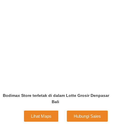
Bodimax Store terletak di dalam Lotte Grosir Denpasar
Bali
Lihat Maps
Hubungi Sales