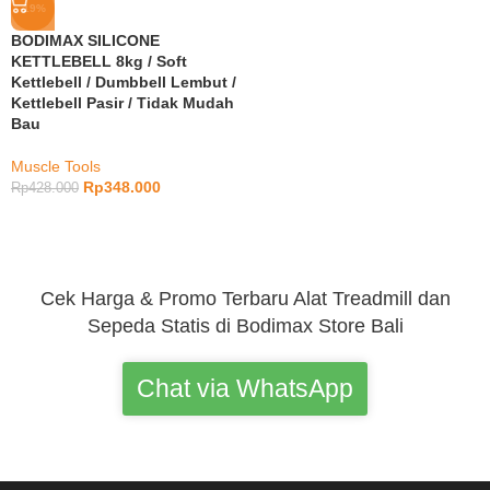
-19%
BODIMAX SILICONE
KETTLEBELL 8kg / Soft
Kettlebell / Dumbbell Lembut /
Kettlebell Pasir / Tidak Mudah
Bau
Muscle Tools
Rp
348.000
Rp
428.000
Cek Harga & Promo Terbaru Alat Treadmill dan
Sepeda Statis di Bodimax Store Bali
Chat via WhatsApp