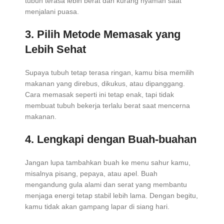
tubuh terasa lebih berat dan kurang nyaman saat
menjalani puasa.
3. Pilih Metode Memasak yang
Lebih Sehat
Supaya tubuh tetap terasa ringan, kamu bisa memilih
makanan yang direbus, dikukus, atau dipanggang.
Cara memasak seperti ini tetap enak, tapi tidak
membuat tubuh bekerja terlalu berat saat mencerna
makanan.
4. Lengkapi dengan Buah-buahan
Jangan lupa tambahkan buah ke menu sahur kamu,
misalnya pisang, pepaya, atau apel. Buah
mengandung gula alami dan serat yang membantu
menjaga energi tetap stabil lebih lama. Dengan begitu,
kamu tidak akan gampang lapar di siang hari.