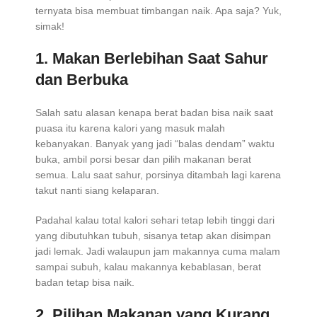
ternyata bisa membuat timbangan naik. Apa saja? Yuk,
simak!
1. Makan Berlebihan Saat Sahur
dan Berbuka
Salah satu alasan kenapa berat badan bisa naik saat
puasa itu karena kalori yang masuk malah
kebanyakan. Banyak yang jadi “balas dendam” waktu
buka, ambil porsi besar dan pilih makanan berat
semua. Lalu saat sahur, porsinya ditambah lagi karena
takut nanti siang kelaparan.
Padahal kalau total kalori sehari tetap lebih tinggi dari
yang dibutuhkan tubuh, sisanya tetap akan disimpan
jadi lemak. Jadi walaupun jam makannya cuma malam
sampai subuh, kalau makannya kebablasan, berat
badan tetap bisa naik.
2. Pilihan Makanan yang Kurang