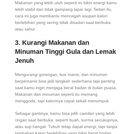
Makanan yang lebih utuh seperti ini bikin energi kamu
lebih stabil dan tidak gampang lapar lagi. Selain itu,
cara ini juga membantu mencegah asupan kalori
berlebihan yang sering tidak disadari saat berbuka
atau sahur.
3. Kurangi Makanan dan
Minuman Tinggi Gula dan Lemak
Jenuh
Mengurangi gorengan, kue manis, dan minuman
berpemanis bisa jadi langkah sederhana tapi penting
saat kamu ingin menjaga berat badan di bulan puasa.
Makanan dan minuman seperti itu memang
menggoda, tapi kalorinya cepat sekali menumpuk.
Sebagai gantinya, kamu bisa pilih camilan yang lebih
ringan saat berbuka, seperti buah, kurma secukupnya,
atau sup hangat. Tubuh tetap dapat energi, tapi tanpa
tambahan kalori berlebihan yang bikin berat badan