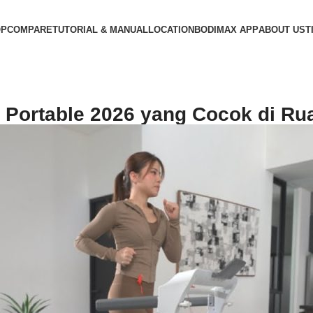
OP
COMPARE
TUTORIAL & MANUAL
LOCATION
BODIMAX APP
ABOUT US
T
o Portable 2026 yang Cocok di Ru