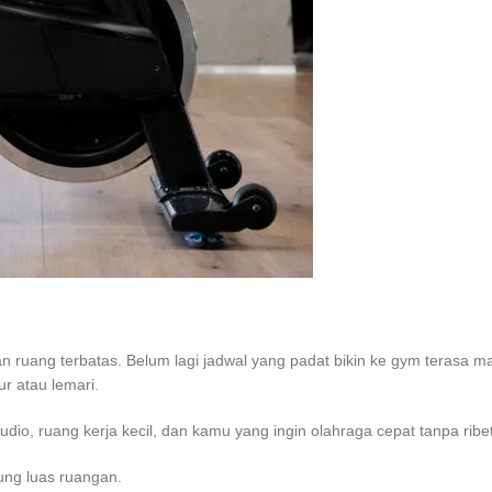
ruang terbatas. Belum lagi jadwal yang padat bikin ke gym terasa makin
ur atau lemari.
udio, ruang kerja kecil, dan kamu yang ingin olahraga cepat tanpa ribe
tung luas ruangan.