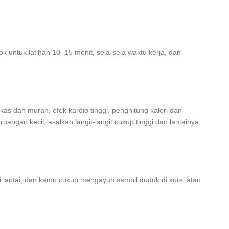
k untuk latihan 10–15 menit, sela-sela waktu kerja, dan
kas dan murah, efek kardio tinggi, penghitung kalori dan
ruangan kecil, asalkan langit-langit cukup tinggi dan lantainya
i lantai, dan kamu cukup mengayuh sambil duduk di kursi atau