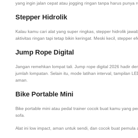
yang ingin jalan cepat atau jogging ringan tanpa harus punya r
Stepper Hidrolik
Kalau kamu cari alat yang super ringkas, stepper hidrolik jaw
aktivitas ringan tapi tetap bikin keringat. Meski kecil, stepper ef
Jump Rope Digital
Jangan remehkan lompat tali. Jump rope digital 2026 hadir den
jumlah lompatan. Selain itu, mode latihan interval, tampilan LE
aman.
Bike Portable Mini
Bike portable mini atau pedal trainer cocok buat kamu yang p
sofa.
Alat ini low impact, aman untuk sendi, dan cocok buat pemula