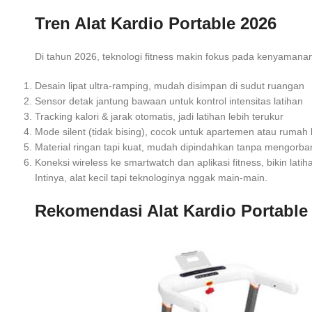
Tren Alat Kardio Portable 2026
Di tahun 2026, teknologi fitness makin fokus pada kenyamanan
Desain lipat ultra-ramping, mudah disimpan di sudut ruangan
Sensor detak jantung bawaan untuk kontrol intensitas latihan
Tracking kalori & jarak otomatis, jadi latihan lebih terukur
Mode silent (tidak bising), cocok untuk apartemen atau rumah 
Material ringan tapi kuat, mudah dipindahkan tanpa mengorban
Koneksi wireless ke smartwatch dan aplikasi fitness, bikin lat
Intinya, alat kecil tapi teknologinya nggak main-main.
Rekomendasi Alat Kardio Portable