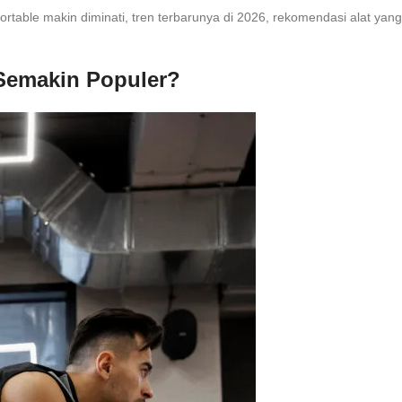
io portable makin diminati, tren terbarunya di 2026, rekomendasi alat ya
 Semakin Populer?