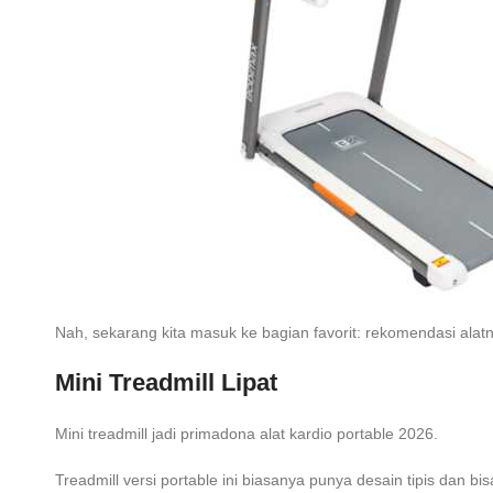
Nah, sekarang kita masuk ke bagian favorit: rekomendasi alatn
Mini Treadmill Lipat
Mini treadmill jadi primadona alat kardio portable 2026.
Treadmill versi portable ini biasanya punya desain tipis dan b