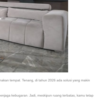
t makan tempat. Tenang, di tahun 2026 ada solusi yang makin
menjaga kebugaran. Jadi, meskipun ruang terbatas, kamu tetap