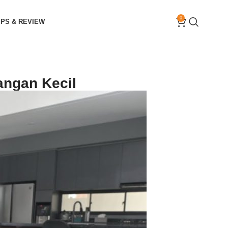
0
IPS & REVIEW
angan Kecil