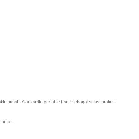
 susah. Alat kardio portable hadir sebagai solusi praktis;
t setup.