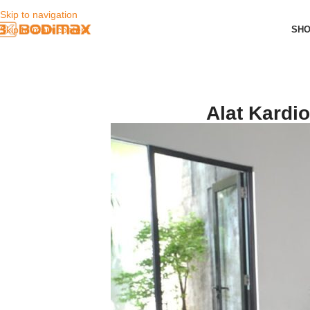
Skip to navigation
SH
Skip to main content
Alat Kardi