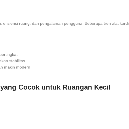
, efisiensi ruang, dan pengalaman pengguna. Beberapa tren alat kardio
bertingkat
kan stabilitas
ihan makin modern
 yang Cocok untuk Ruangan Kecil