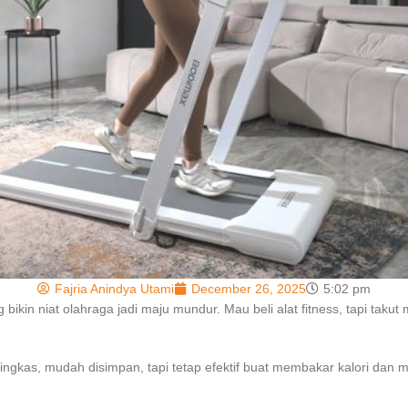
Fajria Anindya Utami
December 26, 2025
5:02 pm
bikin niat olahraga jadi maju mundur. Mau beli alat fitness, tapi taku
ingkas, mudah disimpan, tapi tetap efektif buat membakar kalori dan 