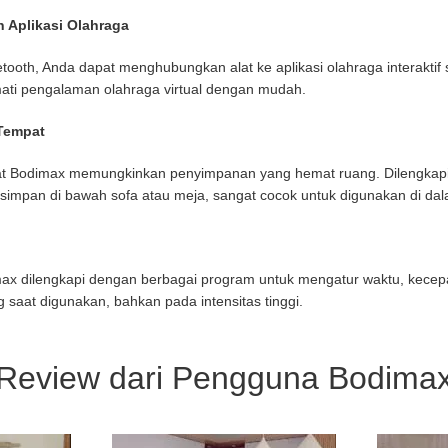
 Aplikasi Olahraga
etooth, Anda dapat menghubungkan alat ke aplikasi olahraga interaktif 
ati pengalaman olahraga virtual dengan mudah.
Tempat
ipat Bodimax memungkinkan penyimpanan yang hemat ruang. Dilengka
disimpan di bawah sofa atau meja, sangat cocok untuk digunakan di da
ax dilengkapi dengan berbagai program untuk mengatur waktu, kecepatan
saat digunakan, bahkan pada intensitas tinggi.
Review dari Pengguna Bodima