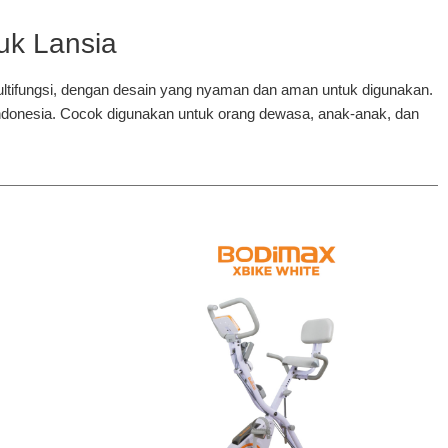
uk Lansia
 multifungsi, dengan desain yang nyaman dan aman untuk digunakan.
h Indonesia. Cocok digunakan untuk orang dewasa, anak-anak, dan