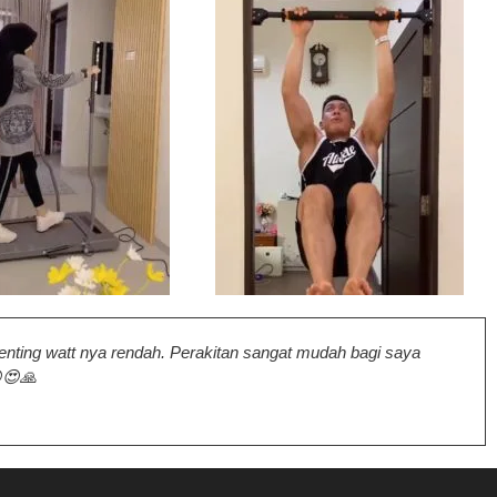
penting watt nya rendah. Perakitan sangat mudah bagi saya
😍🙏