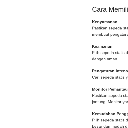
Cara Memili
Kenyamanan
Pastikan sepeda sta
membuat pengatura
Keamanan
Pilih sepeda stati
dengan aman.
Pengaturan Intens
Cari sepeda statis
Monitor Pemanta
Pastikan sepeda st
jantung. Monitor y
Kemudahan Peng
Pilih sepeda statis
besar dan mudah di