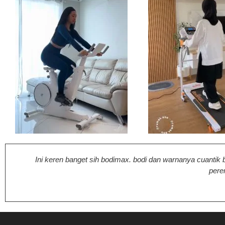
Ini keren banget sih bodimax. bodi dan warnanya cuantik 
pere