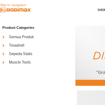
Skip to navigation
SHO
Skip to main content
Product Categories
Semua Produk
Treadmill
Sepeda Statis
Muscle Tools