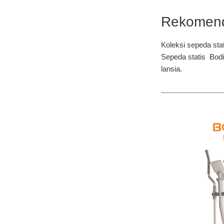
Rekomend
Koleksi sepeda sta
Sepeda statis Bodi
lansia.