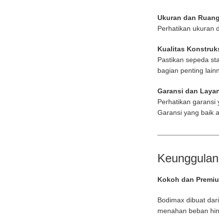
Ukuran dan Ruan
Perhatikan ukuran d
Kualitas Konstruk
Pastikan sepeda st
bagian penting lain
Garansi dan Laya
Perhatikan garansi 
Garansi yang baik 
Keunggulan
Kokoh dan Premi
Bodimax dibuat da
menahan beban hin