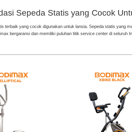
asi Sepeda Statis yang Cocok Unt
tis terbaik yang cocok digunakan untuk lansia. Sepeda statis yang
max bergaransi dan memiliki puluhan titik service center di seluru