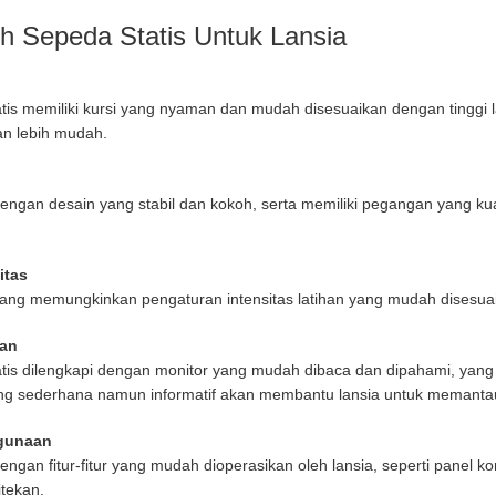
h Sepeda Statis Untuk Lansia
tis memiliki kursi yang nyaman dan mudah disesuaikan dengan tinggi l
n lebih mudah.
s dengan desain yang stabil dan kokoh, serta memiliki pegangan yang
itas
 yang memungkinkan pengaturan intensitas latihan yang mudah disesua
uan
atis dilengkapi dengan monitor yang mudah dibaca dan dipahami, yang 
ang sederhana namun informatif akan membantu lansia untuk memantau
gunaan
 dengan fitur-fitur yang mudah dioperasikan oleh lansia, seperti panel 
tekan.