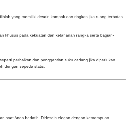
ihlah yang memiliki desain kompak dan ringkas jika ruang terbatas.
tian khusus pada kekuatan dan ketahanan rangka serta bagian-
 seperti perbaikan dan penggantian suku cadang jika diperlukan.
ah dengan sepeda statis.
an saat Anda berlatih. Didesain elegan dengan kemampuan