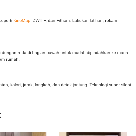
seperti
KinoMap
, ZWITF, dan Fithom.
Lakukan latihan, rekam
pi dengan roda di bagian bawah untuk mudah dipindahkan ke mana
lam rumah.
, kalori, jarak, langkah, dan detak jantung. Teknologi super silent
x