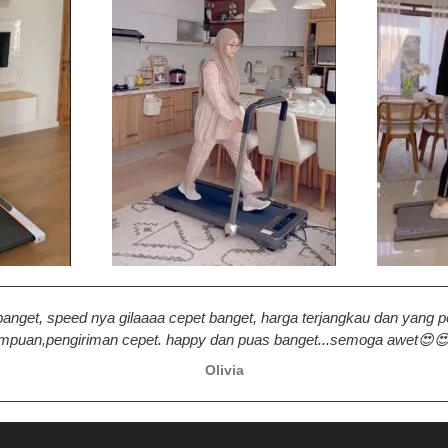
banget, speed nya gilaaaa cepet banget, harga terjangkau dan yang 
mpuan,pengiriman cepet. happy dan puas banget...semoga awet😍
Olivia