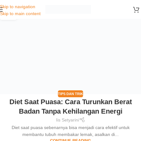
Skip to navigation
02
Skip to main content
MAR
TIPS DAN TRIK
Diet Saat Puasa: Cara Turunkan Berat
Badan Tanpa Kehilangan Energi
Iis Setyarini
Diet saat puasa sebenarnya bisa menjadi cara efektif untuk
membantu tubuh membakar lemak, asalkan di...
CONTINUE READING