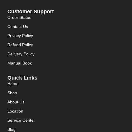
Customer Support
Order Status
Contact Us
Privacy Policy
Refund Policy
Delivery Policy
Manual Book
Quick Links
Home
Shop
About Us
Location
Service Center
Blog