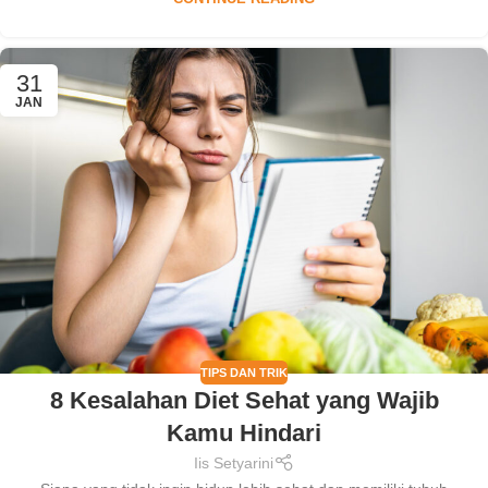
31
JAN
TIPS DAN TRIK
8 Kesalahan Diet Sehat yang Wajib
Kamu Hindari
Iis Setyarini