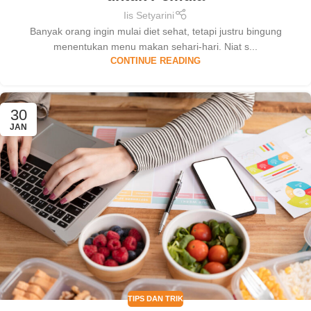
Iis Setyarini
Banyak orang ingin mulai diet sehat, tetapi justru bingung
menentukan menu makan sehari-hari. Niat s...
CONTINUE READING
30
JAN
TIPS DAN TRIK