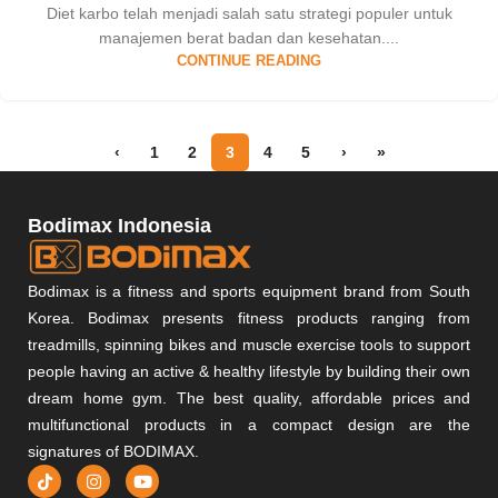
Diet karbo telah menjadi salah satu strategi populer untuk
manajemen berat badan dan kesehatan....
CONTINUE READING
‹
1
2
3
4
5
›
»
Bodimax Indonesia
Bodimax is a fitness and sports equipment brand from South
Korea. Bodimax presents fitness products ranging from
treadmills, spinning bikes and muscle exercise tools to support
people having an active & healthy lifestyle by building their own
dream home gym. The best quality, affordable prices and
multifunctional products in a compact design are the
signatures of BODIMAX.