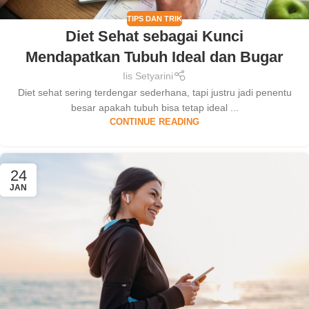
TIPS DAN TRIK
Diet Sehat sebagai Kunci
Mendapatkan Tubuh Ideal dan Bugar
Iis Setyarini
Diet sehat sering terdengar sederhana, tapi justru jadi penentu
besar apakah tubuh bisa tetap ideal ...
CONTINUE READING
24
JAN