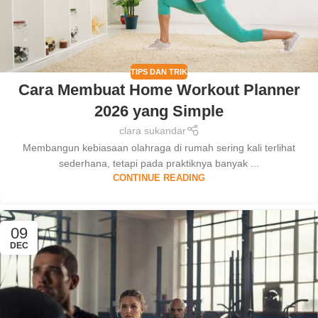
TIPS DAN TRIK
Cara Membuat Home Workout Planner
2026 yang Simple
clara sukandar
Membangun kebiasaan olahraga di rumah sering kali terlihat
sederhana, tetapi pada praktiknya banyak ...
CONTINUE READING
09
DEC