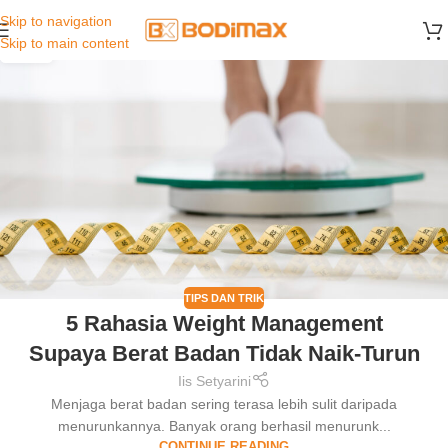
Skip to navigation
31
Skip to main content
JAN
TIPS DAN TRIK
5 Rahasia Weight Management
Supaya Berat Badan Tidak Naik-Turun
Iis Setyarini
Menjaga berat badan sering terasa lebih sulit daripada
menurunkannya. Banyak orang berhasil menurunk...
CONTINUE READING