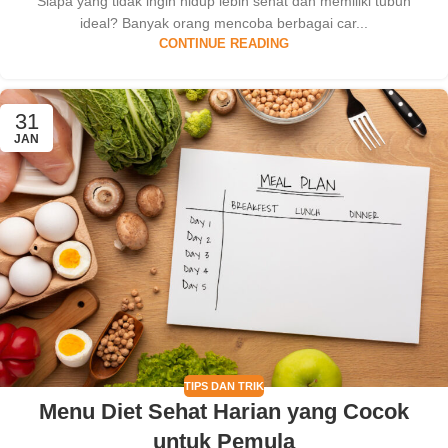
Siapa yang tidak ingin hidup lebih sehat dan memiliki tubuh
ideal? Banyak orang mencoba berbagai car...
CONTINUE READING
31
JAN
TIPS DAN TRIK
Menu Diet Sehat Harian yang Cocok
untuk Pemula