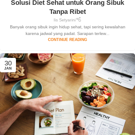
Solusi Diet Sehat untuk Orang Sibuk
Tanpa Ribet
Iis Setyarini
Banyak orang sibuk ingin hidup sehat, tapi sering kewalahan
karena jadwal yang padat. Sarapan terlew...
CONTINUE READING
30
JAN