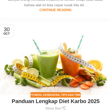
bahwa alat ini bisa cepat rusak bila tid...
CONTINUE READING
30
OCT
FITNESS
,
KESEHATAN
,
TIPS DAN TRIK
Panduan Lengkap Diet Karbo 2025
Nikita Bee