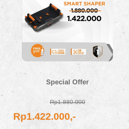
Special Offer
Rp1.880.000
Rp1.422.000,-