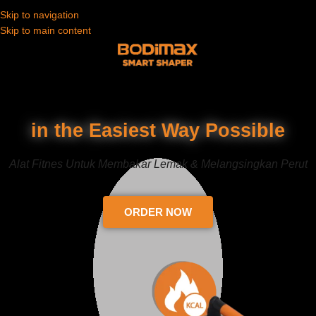
Skip to navigation
Skip to main content
Get in Shape
in the Easiest Way Possible
Alat Fitnes Untuk Membakar Lemak & Melangsingkan Perut
ORDER NOW