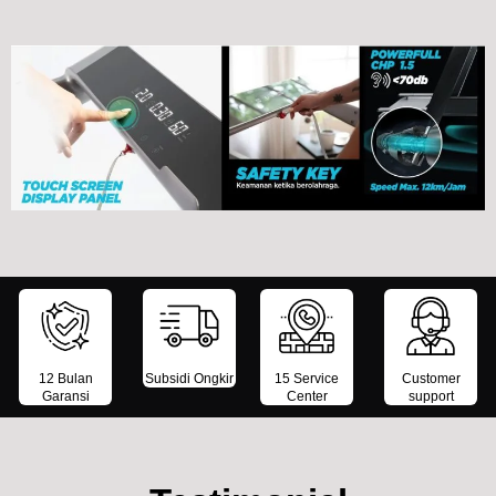
12 Bulan
Subsidi Ongkir
15 Service
Customer
Garansi
Center
support