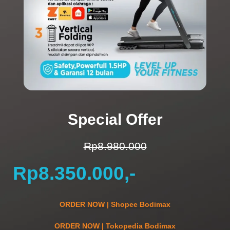
Special Offer
Rp8.980.000
Rp8.350.000,-
ORDER NOW | Shopee Bodimax
ORDER NOW | Tokopedia Bodimax